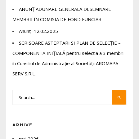
ANUNȚ ADUNARE GENERALA DESEMNARE
MEMBRII ÎN COMISIA DE FOND FUNCIAR
Anunț -12.02.2025
SCRISOARE ASTEPTARI SI PLAN DE SELECȚIE –
COMPONENTA INIȚIALĂ pentru selecția a 3 membri
în Consiliul de Administrație al Societății AROMAPA
SERV S.R.L.
ARHIVE
mai 2026