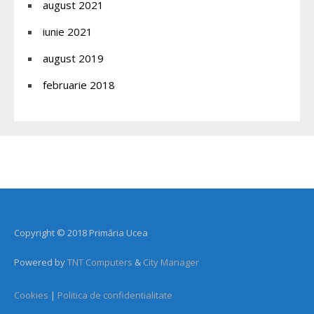
august 2021
iunie 2021
august 2019
februarie 2018
Copyright © 2018 Primăria Ucea
Powered by
TNT Computers
&
City Manager
Cookies
|
Politica de confidentialitate