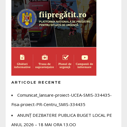
ARTICOLE RECENTE
Comunicat_lansare-proiect-UCEA-SMIS-334435-
Fisa-proiect-PR-Centru_SMIS-334435
ANUNȚ DEZBATERE PUBLICA BUGET LOCAL PE
ANUL 2026 – 18 MAI ORA 13.OO