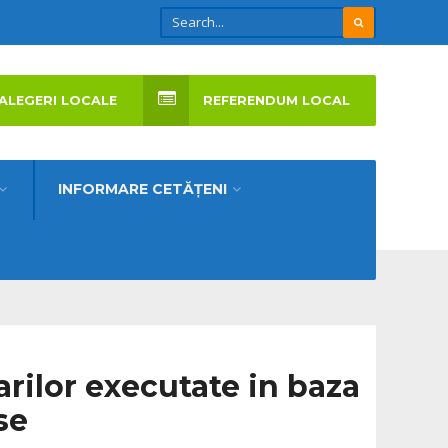
ALEGERI LOCALE
REFERENDUM LOCAL
INFORMARE CETĂȚENI
arilor executate in baza
se