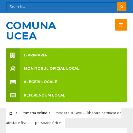
COMUNA
UCEA
E-PRIMARIA
MONITORUL OFICIAL LOCAL
ALEGERI LOCALE
REFERENDUM LOCAL
Primaria online
Impozite si Taxe – Eliberare certificat de
atestare fiscala – persoane fizice