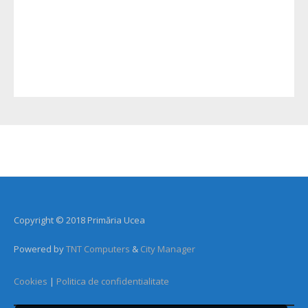
Copyright © 2018 Primăria Ucea
Powered by
TNT Computers
&
City Manager
Cookies
|
Politica de confidentialitate