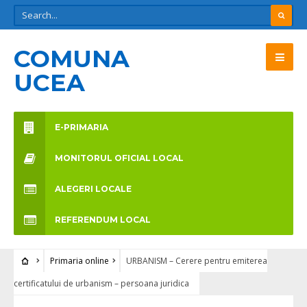
COMUNA
UCEA
E-PRIMARIA
MONITORUL OFICIAL LOCAL
ALEGERI LOCALE
REFERENDUM LOCAL
Primaria online
URBANISM – Cerere pentru emiterea
certificatului de urbanism – persoana juridica