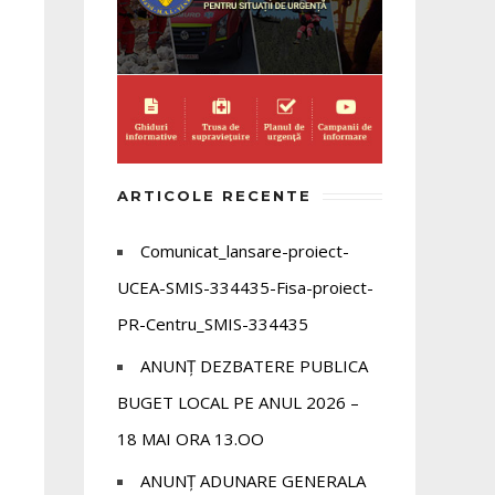
ARTICOLE RECENTE
Comunicat_lansare-proiect-
UCEA-SMIS-334435-Fisa-proiect-
PR-Centru_SMIS-334435
ANUNȚ DEZBATERE PUBLICA
BUGET LOCAL PE ANUL 2026 –
18 MAI ORA 13.OO
ANUNȚ ADUNARE GENERALA