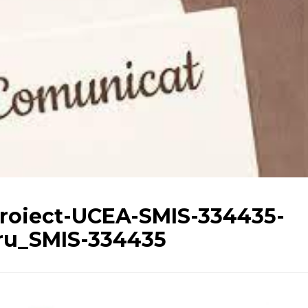
roiect-UCEA-SMIS-334435-
tru_SMIS-334435