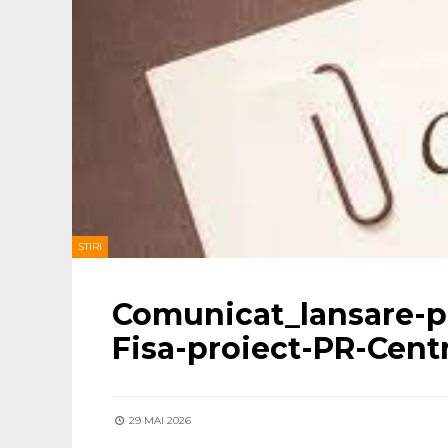
ȘTIRI
Comunicat_lansare-p
Fisa-proiect-PR-Cen
29 MAI 2026