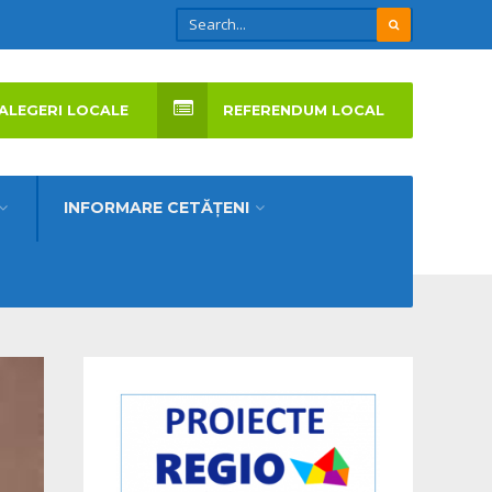
ALEGERI LOCALE
REFERENDUM LOCAL
INFORMARE CETĂȚENI