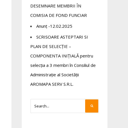
DESEMNARE MEMBRII ÎN
COMISIA DE FOND FUNCIAR
Anunț -12.02.2025
SCRISOARE ASTEPTARI SI
PLAN DE SELECȚIE –
COMPONENTA INIȚIALĂ pentru
selecția a 3 membri în Consiliul de
Administrație al Societății
AROMAPA SERV S.R.L.