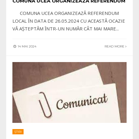
COMUNA UCEA ORGANIZEAZĂ REFERENDUM
COMUNA UCEA ORGANIZEAZĂ REFERENDUM
LOCAL ȊN DATA DE 26.05.2024 CU ACEASTĂ OCAZIE
VĂ AŞTEPTĂM ȊNTR-UN NUMĂR CÂT MAI MARE
...
14 MAI 2024
READ MORE
ȘTIRI