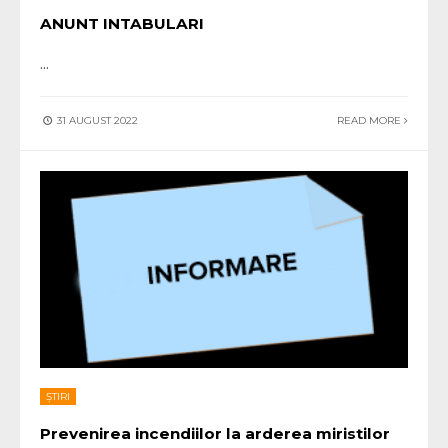
ANUNT INTABULARI
...
31 AUGUST 2022
READ MORE
ȘTIRI
Prevenirea incendiilor la arderea miristilor