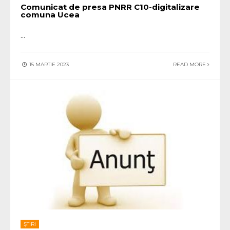
Comunicat de presa PNRR C10-digitalizare
comuna Ucea
...
15 MARTIE 2023
READ MORE
ȘTIRI