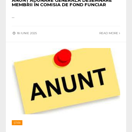
ANUNȚ ADUNARE GENERALA DESEMNARE
MEMBRII ÎN COMISIA DE FOND FUNCIAR
...
18 IUNIE 2025
READ MORE
ȘTIRI