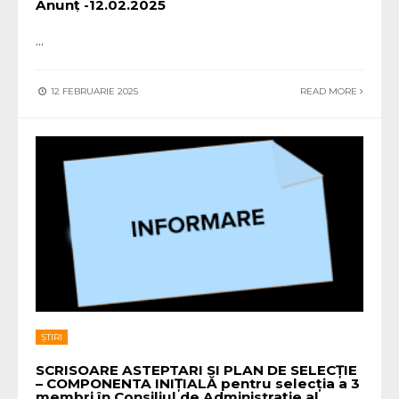
Anunț -12.02.2025
...
12 FEBRUARIE 2025
READ MORE
ȘTIRI
SCRISOARE ASTEPTARI SI PLAN DE SELECȚIE
– COMPONENTA INIȚIALĂ pentru selecția a 3
membri în Consiliul de Administrație al