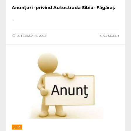
Anunțuri -privind Autostrada Sibiu- Făgăraș
...
20 FEBRUARIE 2023
READ MORE
ȘTIRI