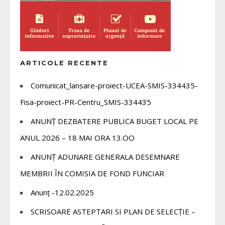
ARTICOLE RECENTE
Comunicat_lansare-proiect-UCEA-SMIS-334435-
Fisa-proiect-PR-Centru_SMIS-334435
ANUNȚ DEZBATERE PUBLICA BUGET LOCAL PE
ANUL 2026 – 18 MAI ORA 13.OO
ANUNȚ ADUNARE GENERALA DESEMNARE
MEMBRII ÎN COMISIA DE FOND FUNCIAR
Anunț -12.02.2025
SCRISOARE ASTEPTARI SI PLAN DE SELECȚIE –