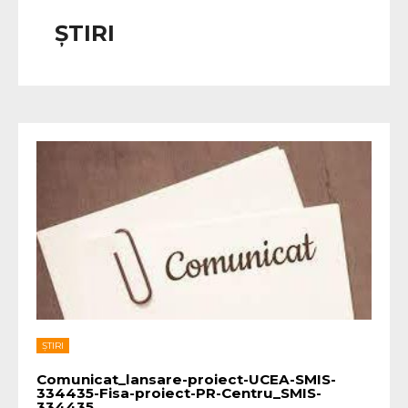
ȘTIRI
ȘTIRI
Comunicat_lansare-proiect-UCEA-SMIS-
334435-Fisa-proiect-PR-Centru_SMIS-
334435