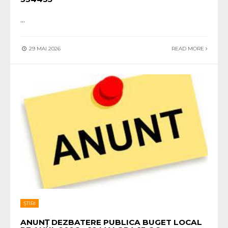
...
29 MAI 2026
READ MORE
ȘTIRI
ANUNȚ DEZBATERE PUBLICA BUGET LOCAL