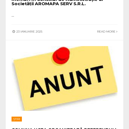
Societății AROMAPA SERV S.R.L.
...
23 IANUARIE 2025
READ MORE
ȘTIRI