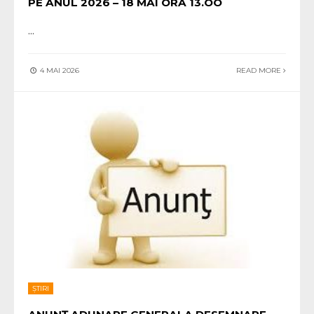
PE ANUL 2026 – 18 MAI ORA 13.OO
...
4 MAI 2026
READ MORE
ȘTIRI